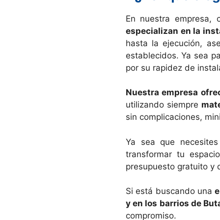
En nuestra empresa,
especializan en la ins
hasta la ejecución, as
establecidos. Ya sea pa
por su rapidez de insta
Nuestra empresa ofre
utilizando siempre
mate
sin complicaciones, mi
Ya sea que necesites
transformar tu espaci
presupuesto gratuito y
Si está buscando una
e
y en los barrios de Bu
compromiso.