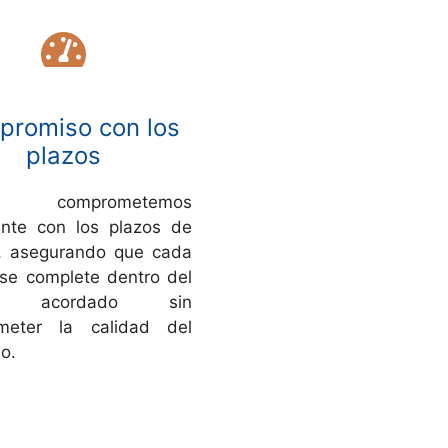
romiso con los
plazos
comprometemos
nte con los plazos de
, asegurando que cada
 se complete dentro del
po acordado sin
meter la calidad del
o.