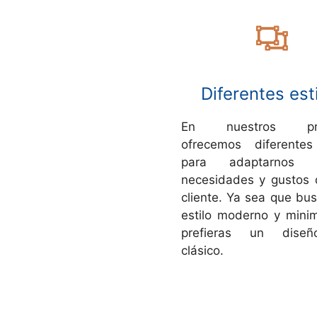
Diferentes est
En nuestros pro
ofrecemos diferentes
para adaptarnos
necesidades y gustos
cliente. Ya sea que bu
estilo moderno y minim
prefieras un dise
clásico.