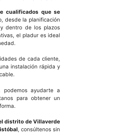
e cualificados que se
 desde la planificación
 y dentro de los plazos
ivas, el pladur es ideal
umedad.
idades de cada cliente,
na instalación rápida y
cable.
n, podemos ayudarte a
ctanos para obtener un
forma.
l distrito de Villaverde
istóbal
, consúltenos sin