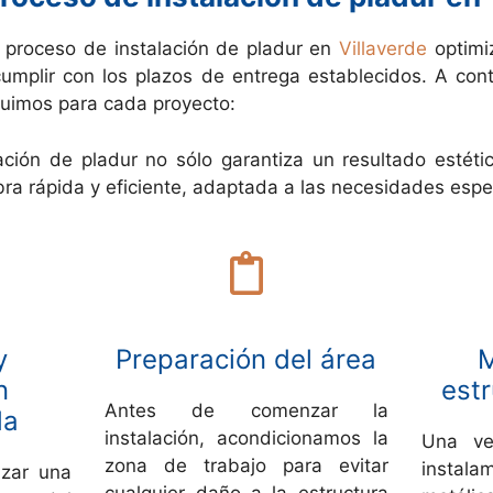
 proceso de instalación de pladur en
Villaverde
optimi
mplir con los plazos de entrega establecidos. A cont
guimos para cada proyecto:
ación de pladur no sólo garantiza un resultado estétic
a rápida y eficiente, adaptada a las necesidades espec
y
Preparación del área
M
n
estr
Antes de comenzar la
da
instalación, acondicionamos la
Una ve
zona de trabajo para evitar
instal
izar una
cualquier daño a la estructura