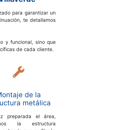
zado para garantizar un
inuación, te detallamos
o y funcional, sino que
íficas de cada cliente.
ontaje de la
uctura metálica
z preparada el área,
amos la estructura