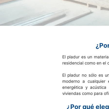
¿Por
El pladur es un materia
residencial como en el 
El pladur no sólo es 
moderno a cualquier e
energética y acústica
viviendas como para ofi
¿Por qué eleg