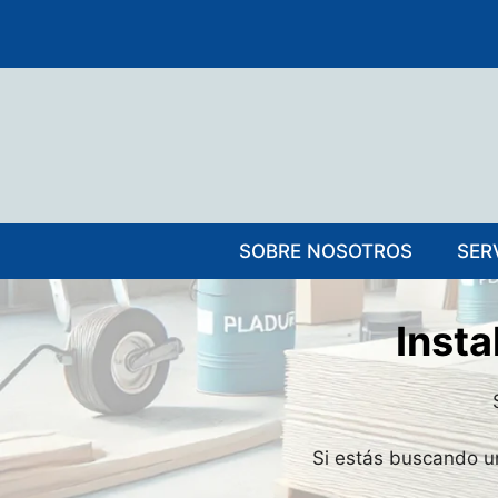
Saltar
al
contenido
SOBRE NOSOTROS
SER
Insta
Si estás buscando una