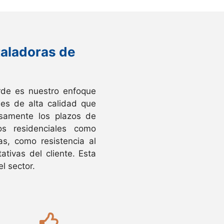
taladoras de
rde es nuestro enfoque
es de alta calidad que
osamente los plazos de
os residenciales como
s, como resistencia al
tivas del cliente. Esta
l sector.