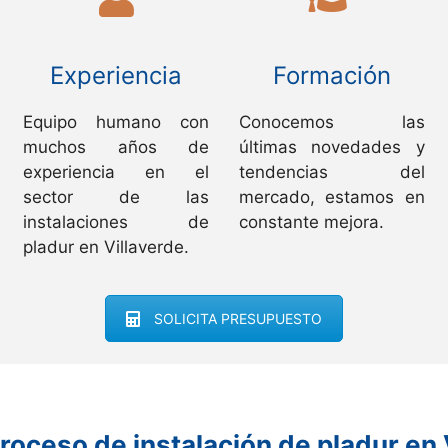
Experiencia
Formación
Equipo humano con
Conocemos las
muchos años de
últimas novedades y
experiencia en el
tendencias del
sector de las
mercado, estamos en
instalaciones de
constante mejora.
pladur en Villaverde.
SOLICITA PRESUPUESTO
roceso de instalación de pladur en 