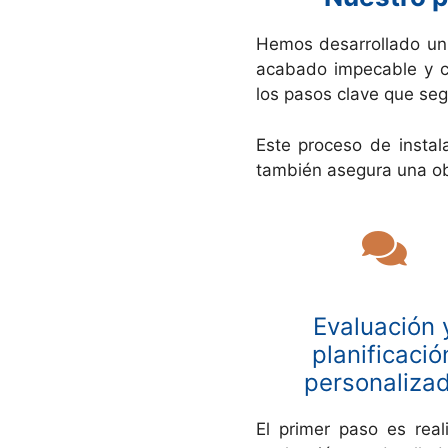
Hemos desarrollado un
acabado impecable y cu
los pasos clave que se
Este proceso de instal
también asegura una obr
Evaluación 
planificació
personaliza
El primer paso es real