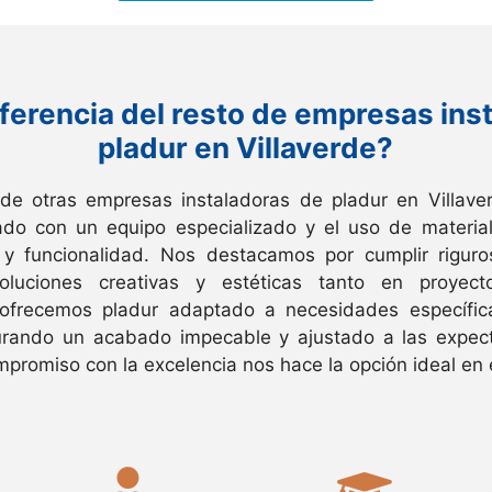
ferencia del resto de empresas ins
pladur en Villaverde?
 de otras empresas instaladoras de pladur en Villave
ado con un equipo especializado y el uso de material
d y funcionalidad. Nos destacamos por cumplir rigur
soluciones creativas y estéticas tanto en proyect
ofrecemos pladur adaptado a necesidades específica
rando un acabado impecable y ajustado a las expecta
mpromiso con la excelencia nos hace la opción ideal en e