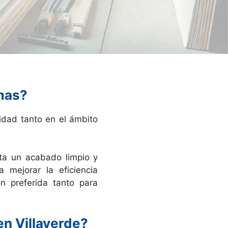
rmas?
ridad tanto en el ámbito
ta un acabado limpio y
 mejorar la eficiencia
n preferida tanto para
en Villaverde?