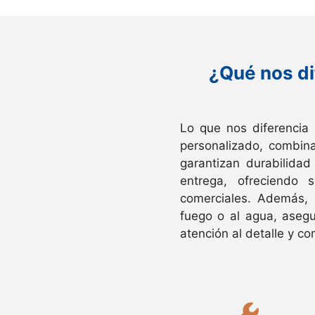
¿Qué nos di
Lo que nos diferencia
personalizado, combin
garantizan durabilida
entrega, ofreciendo 
comerciales. Además, 
fuego o al agua, asegu
atención al detalle y co