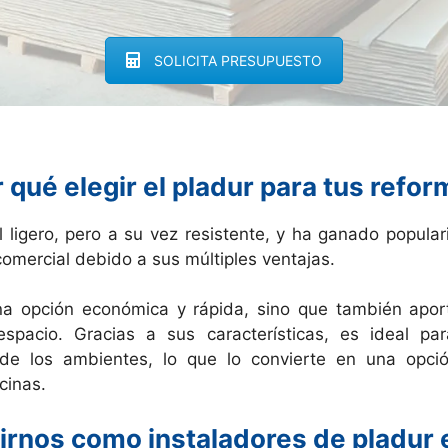
SOLICITA PRESUPUESTO
 qué elegir el pladur para tus refo
l ligero, pero a su vez resistente, y ha ganado popula
comercial debido a sus múltiples ventajas.
una opción económica y rápida, sino que también apor
spacio. Gracias a sus características, es ideal para
 de los ambientes, lo que lo convierte en una opció
cinas.
irnos como instaladores de pladur 