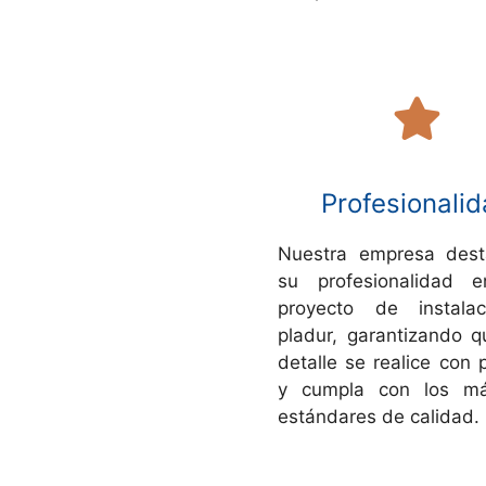
Profesionali
Nuestra empresa dest
su profesionalidad 
proyecto de instala
pladur, garantizando 
detalle se realice con 
y cumpla con los má
estándares de calidad.