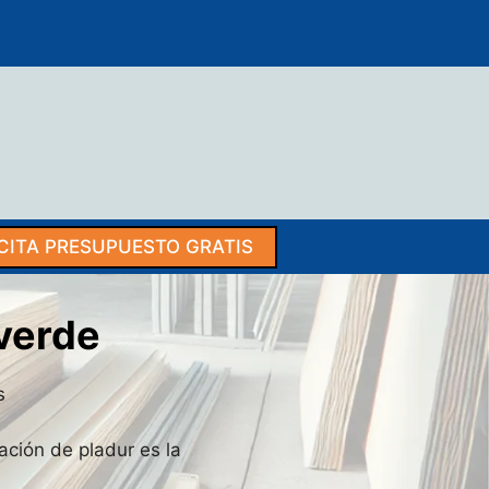
CITA PRESUPUESTO GRATIS
averde
s
lación de pladur es la