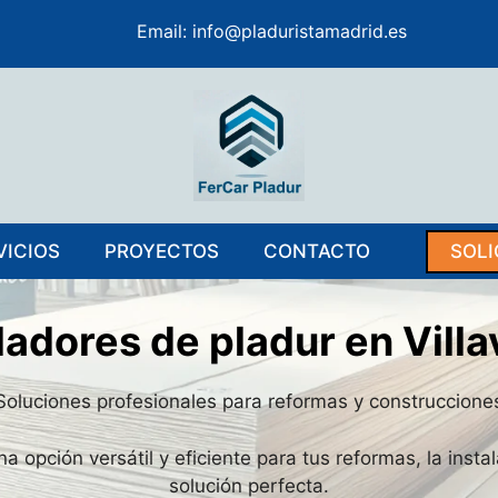
Email:
info@pladuristamadrid.es
VICIOS
PROYECTOS
CONTACTO
SOLI
ladores de pladur en Vill
Soluciones profesionales para reformas y construccione
 opción versátil y eficiente para tus reformas, la insta
solución perfecta.