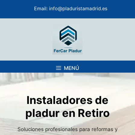
Saltar
Email:
info@pladuristamadrid.es
al
contenido
MENÚ
Instaladores de
pladur en Retiro
Soluciones profesionales para reformas y